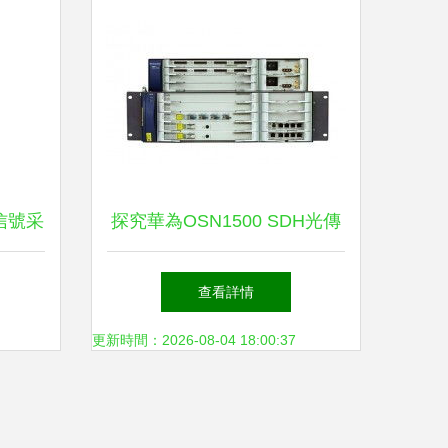
信號采
探究華為OSN1500 SDH光傳
傳輸的
輸設備 核心特性與網絡價值
查看詳情
更新時間：2026-08-04 18:00:37