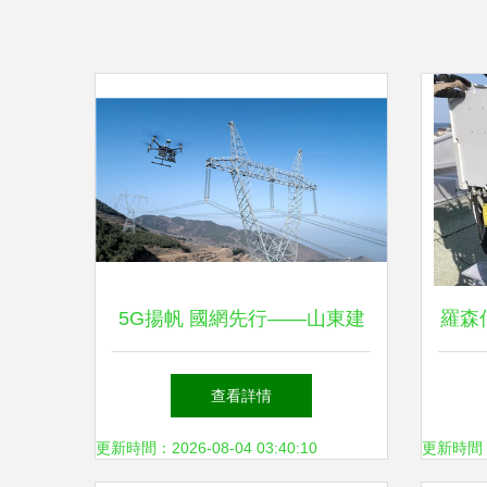
5G揚帆 國網先行——山東建
羅森
成全國首套省域5G電力示范
案基
查看詳情
網 傳輸設備助力能源新基建
更新時間：2026-08-04 03:40:10
更新時間：20