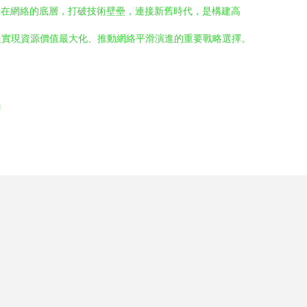
耘在網絡的底層，打破技術壁壘，連接新舊時代，是構建高
是實現資源價值最大化、推動網絡平滑演進的重要戰略選擇。
l