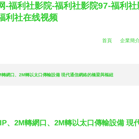
网-福利社影院-福利社影院97-福利
-福利社在线视频
首頁
企業簡
2M轉網口、2M轉以太口傳輸設備 現代通信網絡的橋梁與樞紐
IP、2M轉網口、2M轉以太口傳輸設備 