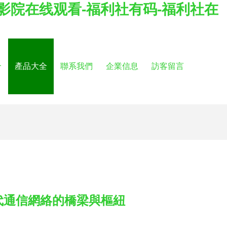
社影院在线观看-福利社有码-福利社在
介
產品大全
聯系我們
企業信息
訪客留言
現代通信網絡的橋梁與樞紐