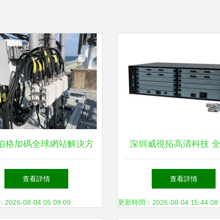
伯格加碼全球網站解決方
深圳威視拓高清科技 
礎設施業務 聚焦傳輸設
蓋傳輸與交換解決方案
查看詳情
查看詳情
備新戰略
產品清單
26-08-04 05:09:09
更新時間：2026-08-04 15:44:08