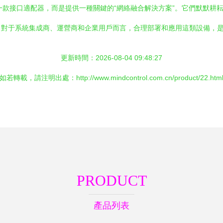
售一款接口適配器，而是提供一種關鍵的“網絡融合解決方案”。它們默默耕
。對于系統集成商、運營商和企業用戶而言，合理部署和應用這類設備，
更新時間：2026-08-04 09:48:27
如若轉載，請注明出處：http://www.mindcontrol.com.cn/product/22.htm
PRODUCT
產品列表