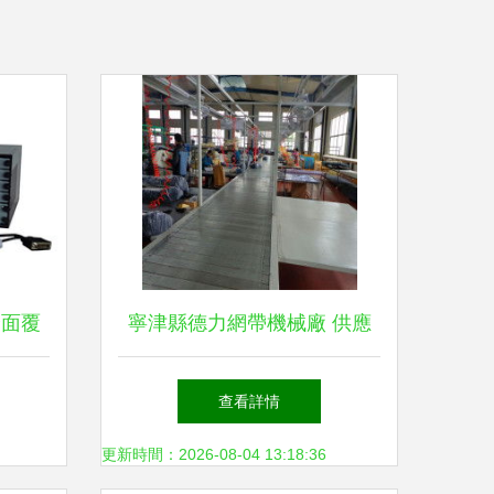
全面覆
寧津縣德力網帶機械廠 供應
的設備
產品
查看詳情
更新時間：2026-08-04 13:18:36