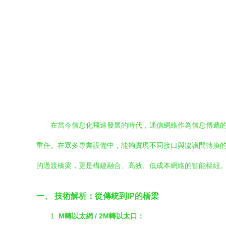
在當今信息化飛速發展的時代，通信網絡作為信息傳遞
重任。在眾多專業設備中，能夠實現不同接口與協議間轉換的設
的過渡橋梁，更是構建融合、高效、低成本網絡的智能樞紐
一、 技術解析：從傳統到IP的橋梁
1.
M轉以太網 / 2M轉以太口：