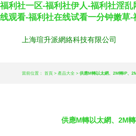
福利社一区-福利社伊人-福利社淫乱
线观看-福利社在线试看一分钟嫩草
上海瑄升派網絡科技有限公司
當前位置：
首頁
>
產品大全
>
供應M轉以太網、2M轉IP、
供應M轉以太網、2M轉