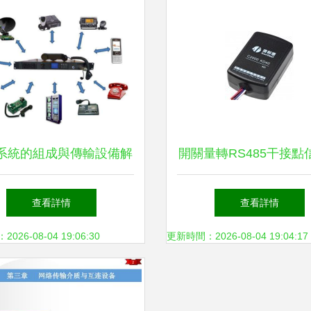
系統的組成與傳輸設備解
開關量轉RS485干接點
析
集模塊 實現高效信號
查看詳情
查看詳情
智能網橋方案
26-08-04 19:06:30
更新時間：2026-08-04 19:04:17