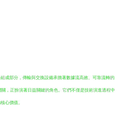
心組成部分，傳輸與交換設備承擔著數據流高效、可靠流轉的
/網關，正扮演著日益關鍵的角色。它們不僅是技術演進過程中
的核心價值。